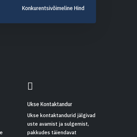
Konkurentsivõimeline Hind

Ukse Kontaktandur
Ukse kontaktandurid jälgivad
uste avamist ja sulgemist,
ne
pakkudes täiendavat