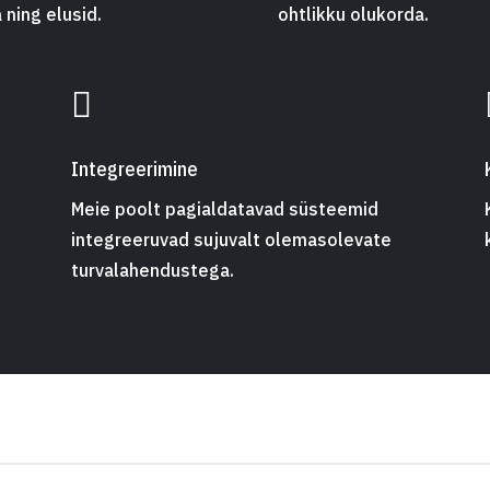
 ning elusid.
ohtlikku olukorda.

Integreerimine
Meie poolt pagialdatavad süsteemid
integreeruvad sujuvalt olemasolevate
turvalahendustega.