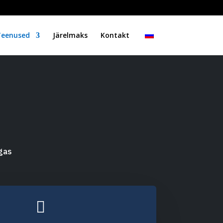
Teenused
Järelmaks
Kontakt
igas
