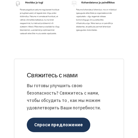
Свяжитесь с нами
Вы готовы улучшить свою
безопасность? Свяжитесь с нами,
чтобы обсудить то , как мы можем
удовлетворить Ваши потребности.
Спроси предложение