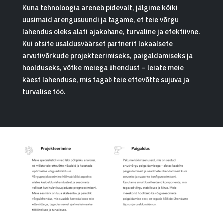
​Kuna tehnoloogia areneb pidevalt, jälgime kõiki
uusimaid arengusuundi ja tagame, et teie võrgu
lahendus oleks alati ajakohane, turvaline ja efektiivne.
Kui otsite usaldusväärset partnerit lokaalsete
arvutivõrkude projekteerimiseks, paigaldamiseks ja
hoolduseks, võtke meiega ühendust – leiate meie
käest lahenduse, mis tagab teie ettevõtte sujuva ja
turvalise töö.